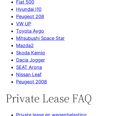
Fiat 500
Hyundai I10
Peugeot 208
VW UP
Toyota Aygo
Mitsubushi Space Star
Mazda2
Skoda Kamiq
Dacia Jogger
SEAT Arona
Nissan Leaf
Peugeot 2008
Private Lease FAQ
Private lease en wegenbelasting