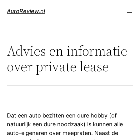
Skip
AutoReview.nl
to
content
Advies en informatie
over private lease
Dat een auto bezitten een dure hobby (of
natuurlijk een dure noodzaak) is kunnen alle
auto-eigenaren over meepraten. Naast de